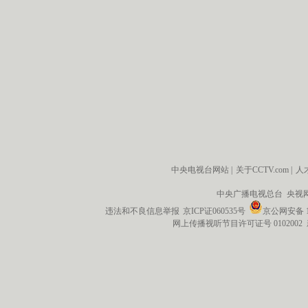
中央电视台网站
|
关于CCTV.com
|
人
中央广播电视总台 央视
违法和不良信息举报
京ICP证060535号
京公网安备 11
网上传播视听节目许可证号 0102002