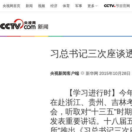
央视网首页
新闻
视频
经济
体育
军事
更多
节目官网
习总书记三次座谈透
新华网 2015年10月28日 2
央视新闻客户端
【学习进行时】今年5
在赴浙江、贵州、吉林
会，听取对“十三五”时
发表重要讲话。十八届
所”推出《习总书记三次