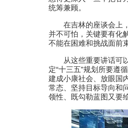
统筹兼顾。
在吉林的座谈会上，
并不可怕，关键要有化
不能在困难和挑战面前
从这些重要讲话可以
定“十三五”规划所要遵
建成小康社会、放眼国
常态、坚持目标导向和
领性、既勾勒蓝图又要