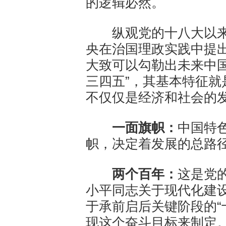
的逻辑必然。
纵观党的十八大以来
央在治国理政实践中提
大致可以勾勒出未来中
三四五”，其基本特征
不仅仅是经济和社会的
一面旗帜：
中国特
帜，决定着发展的总路
两个百年：
这是党
小平同志关于现代化建设
于承前启后关键阶段的“
现这个奋斗目标来制定