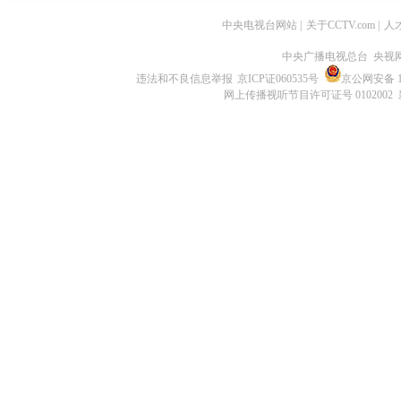
中央电视台网站
|
关于CCTV.com
|
人
中央广播电视总台 央视
违法和不良信息举报
京ICP证060535号
京公网安备 11
网上传播视听节目许可证号 0102002