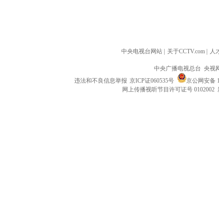
中央电视台网站
|
关于CCTV.com
|
人
中央广播电视总台 央视
违法和不良信息举报
京ICP证060535号
京公网安备 11
网上传播视听节目许可证号 0102002