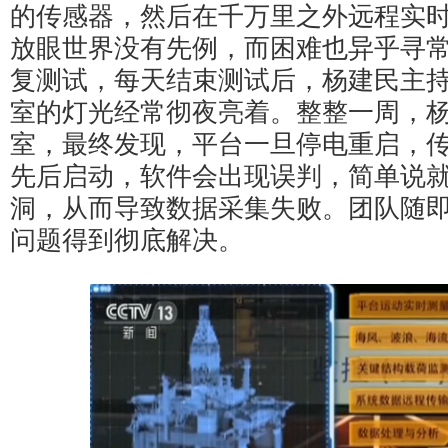
的传感器，然后在千万里之外远程实
放眼世界没有先例，而困难也异乎寻
复测试，每天结束测试后，杨建民主
室的灯光经常彻夜亮着。整整一周，
室，最终发现，平台一旦停电重启，
先后启动，软件会出现误判，简单说
洞，从而导致数据采集失败。团队随
问题得到彻底解决。