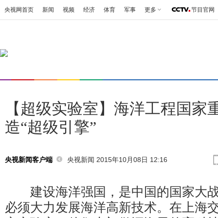
央视网首页
新闻
视频
经济
体育
军事
更多
节目官网
【超级实验室】海洋工程国家
造“超级引擎”
央视新闻 2015年10月08日 12:16
央视新闻客户端
建设海洋强国，是中国的国家大战
必须大力发展海洋高新技术。在上海