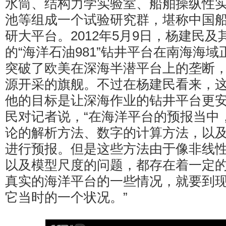
水筒、结构力学实验室、船舶操纵性
池等组成一个试验研究群，堪称中国
研大平台。2012年5月9日，杨建民
的“海洋石油981”钻井平台在南海海
突破了欧美在深海半潜平台上的垄断
源开采的旗舰。不过在杨建民看来，
他的目标是让深海作业的钻井平台更
民对记者说，“在海洋平台的预报当中
论的解析方法、数字的计算方法，以
进行预报。但是这些方法由于像非线
以及模型尺度的问题，都存在着一定
真实的海洋平台的一些情况，就要到
它当时的一个状况。”