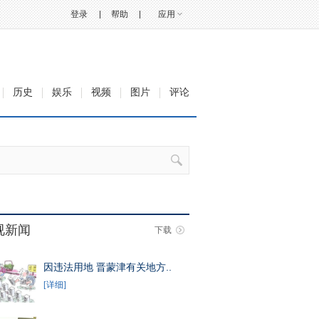
登录
帮助
应用
历史
娱乐
视频
图片
评论
视新闻
下载
因违法用地 晋蒙津有关地方..
[详细]