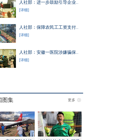
人社部：进一步鼓励引导企业..
[详细]
人社部：保障农民工工资支付..
[详细]
人社部：安徽一医院涉嫌骗保..
[详细]
闻图集
更多