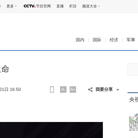
事
更多
节目官网
直播
栏目
频道大全
国内
国际
经济
军事
生命
1日 16:50
A-
A+
我要分享
央