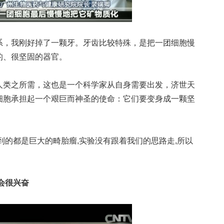
系，我刚好掉了一颗牙。牙齿比较特殊，是把一团细胞慢
的、很坚固的器官。
类之所需，这也是一个科学家从自身需要出发，济世天
细胞承担起一个艰巨而神圣的使命：它们要变身成一颗坚
到的都是巨大的畸胎瘤,实验没有跟着我们的思路走,所以
会很兴奋