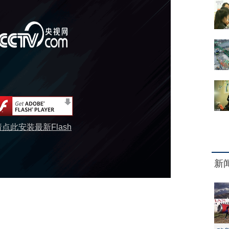
请点此安装最新Flash
新