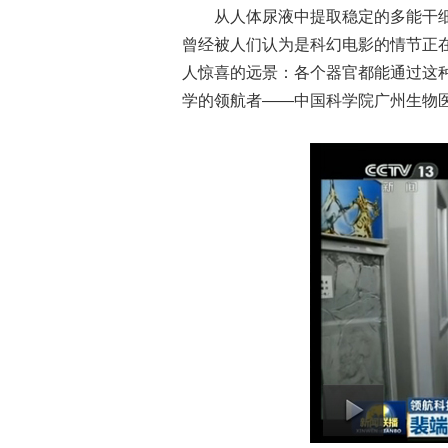
从人体尿液中提取稳定的多能干细
曾经被人们认为是科幻电影的情节正
人惊喜的远景：各个器官都能通过这
学的领航者——中国科学院广州生物