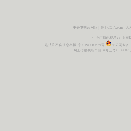
中央电视台网站
|
关于CCTV.com
|
人
中央广播电视总台 央视
违法和不良信息举报
京ICP证060535号
京公网安备 11
网上传播视听节目许可证号 0102002