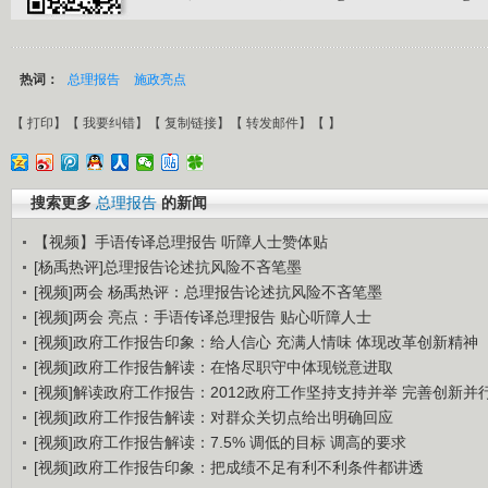
热词：
总理报告
施政亮点
【
打印
】【
我要纠错
】【
复制链接
】【
转发邮件
】【
】
搜索更多
总理报告
的新闻
【视频】手语传译总理报告 听障人士赞体贴
[杨禹热评]总理报告论述抗风险不吝笔墨
[视频]两会 杨禹热评：总理报告论述抗风险不吝笔墨
[视频]两会 亮点：手语传译总理报告 贴心听障人士
[视频]政府工作报告印象：给人信心 充满人情味 体现改革创新精神
[视频]政府工作报告解读：在恪尽职守中体现锐意进取
[视频]解读政府工作报告：2012政府工作坚持支持并举 完善创新并
[视频]政府工作报告解读：对群众关切点给出明确回应
[视频]政府工作报告解读：7.5% 调低的目标 调高的要求
[视频]政府工作报告印象：把成绩不足有利不利条件都讲透