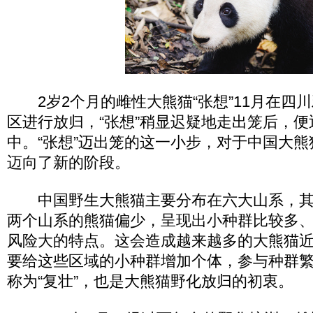
2岁2个月的雌性大熊猫“张想”11月在四
区进行放归，“张想”稍显迟疑地走出笼后，
中。“张想”迈出笼的这一小步，对于中国大
迈向了新的阶段。
中国野生大熊猫主要分布在六大山系，其
两个山系的熊猫偏少，呈现出小种群比较多
风险大的特点。这会造成越来越多的大熊猫
要给这些区域的小种群增加个体，参与种群
称为“复壮”，也是大熊猫野化放归的初衷。