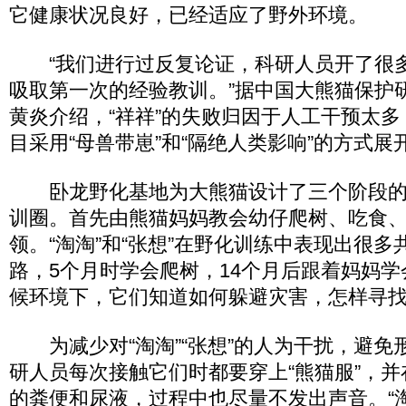
它健康状况良好，已经适应了野外环境。
“我们进行过反复论证，科研人员开了很
吸取第一次的经验教训。”据中国大熊猫保护
黄炎介绍，“祥祥”的失败归因于人工干预太
目采用“母兽带崽”和“隔绝人类影响”的方式展
卧龙野化基地为大熊猫设计了三个阶段的
训圈。首先由熊猫妈妈教会幼仔爬树、吃食
领。“淘淘”和“张想”在野化训练中表现出很多
路，5个月时学会爬树，14个月后跟着妈妈
候环境下，它们知道如何躲避灾害，怎样寻
为减少对“淘淘”“张想”的人为干扰，避免
研人员每次接触它们时都要穿上“熊猫服”，
的粪便和尿液，过程中也尽量不发出声音。“淘