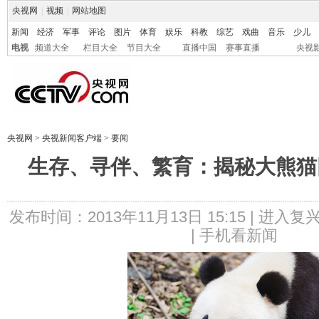
央视网
|
视频
|
网站地图
新闻
经济
军事
评论
图片
体育
娱乐
科教
综艺
戏曲
音乐
少儿
电视
频道大全
栏目大全
节目大全
直播中国
赛事直播
央视
央视网
>
央视新闻客户端
> 要闻
生存、寻伴、繁育：揭秘大熊猫
发布时间：2013年11月13日 15:15 |
进入复
|
手机看新闻