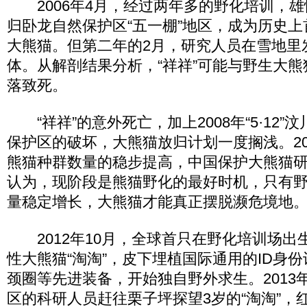
2006年4月，经过两年多的野化培训，雄性
归卧龙自然保护区“五一棚”地区，成为历史
大熊猫。但第二年的2月，研究人员在雪地里发
体。从解剖结果分析，“祥祥”可能与野生大
落致死。
“祥祥”的意外死亡，加上2008年“5·12”
保护区的破坏，大熊猫放归计划一度搁浅。20
熊猫种群数量的稳步提高，中国保护大熊猫
认为，现阶段是熊猫野化的最好时机，只有
量稳定增长，大熊猫才能真正摆脱濒危境地
2012年10月，全球首只在野化培训场出
性大熊猫“淘淘”，皮下埋植国际通用的ID身份
颈圈等先进装备，开始独自野外求生。2013
区的科研人员赶往栗子坪探望3岁的“淘淘”，