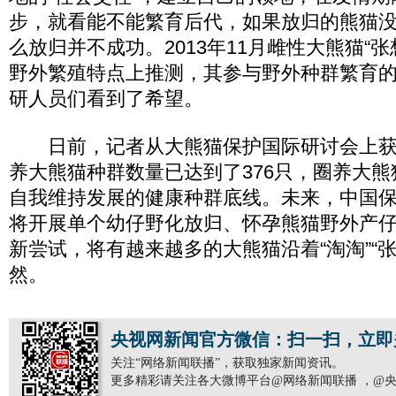
步，就看能不能繁育后代，如果放归的熊猫没
么放归并不成功。2013年11月雌性大熊猫“
野外繁殖特点上推测，其参与野外种群繁育
研人员们看到了希望。
日前，记者从大熊猫保护国际研讨会上获悉
养大熊猫种群数量已达到了376只，圈养大
自我维持发展的健康种群底线。未来，中国
将开展单个幼仔野化放归、怀孕熊猫野外产
新尝试，将有越来越多的大熊猫沿着“淘淘”“
然。
央视网新闻官方微信：扫一扫，立即
关注“网络新闻联播”，获取独家新闻资讯。
更多精彩请关注各大微博平台@网络新闻联播 ，@央